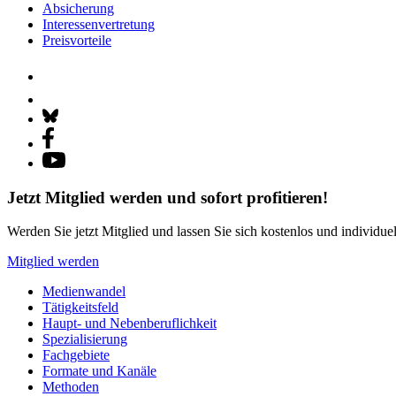
Absicherung
Interessenvertretung
Preisvorteile
Jetzt Mitglied werden und sofort profitieren!
Werden Sie jetzt Mitglied und lassen Sie sich kostenlos und individue
Mitglied werden
Medienwandel
Tätigkeitsfeld
Haupt- und Nebenberuflichkeit
Spezialisierung
Fachgebiete
Formate und Kanäle
Methoden