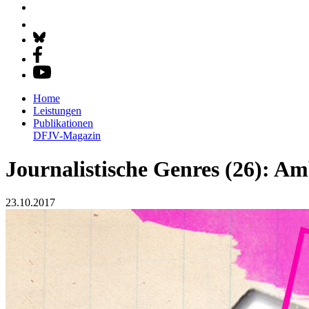
Home
Leistungen
Publikationen
DFJV-Magazin
Journalistische Genres (26): A
23.10.2017