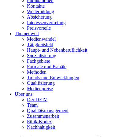
Publikationen
Kontakte
Weiterbildung
Absicherung
Interessenvertretung
Preisvorteile
Themenwelt
Medienwandel
Tätigkeitsfeld
Haupt- und Nebenberuflichkeit
Spezialisierung
Fachgebiete
Formate und Kanäle
Methoden
Trends und Entwicklungen
Qualifizierung
Medienpreise
Über uns
Der DFJV
Team
Qualitätsmanagement
Zusammenarbeit
Ethik-Kodex
Nachhaltigkeit