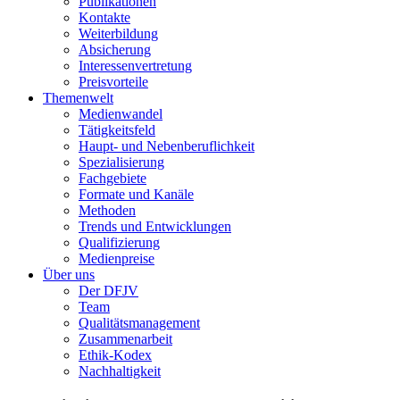
Publikationen
Kontakte
Weiterbildung
Absicherung
Interessenvertretung
Preisvorteile
Themenwelt
Medienwandel
Tätigkeitsfeld
Haupt- und Nebenberuflichkeit
Spezialisierung
Fachgebiete
Formate und Kanäle
Methoden
Trends und Entwicklungen
Qualifizierung
Medienpreise
Über uns
Der DFJV
Team
Qualitätsmanagement
Zusammenarbeit
Ethik-Kodex
Nachhaltigkeit