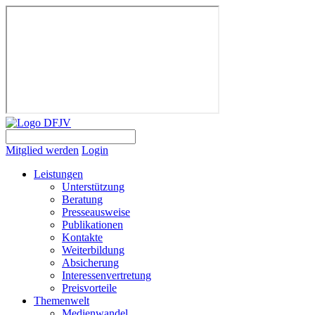
Mitglied werden
Login
Leistungen
Unterstützung
Beratung
Presseausweise
Publikationen
Kontakte
Weiterbildung
Absicherung
Interessenvertretung
Preisvorteile
Themenwelt
Medienwandel