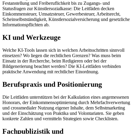
Festanstellung und Freiberuflichkeit bis zu Zugangs- und
Statusfragen zur Künstlersozialkasse: Die Leitfäden decken
Einkommensteuer, Umsatzsteuer, Gewerbesteuer, Arbeitsrecht,
Scheinselbstständigkeit, Künstlersozialversicherung und gesetzliche
Informationspflichten ab.
KI und Werkzeuge
Welche KI-Tools lassen sich in welchen Arbeitsschritten sinnvoll
einsetzen? Wo liegen die rechtlichen Grenzen? Was muss beim
Einsatz in der Recherche, beim Redigieren oder bei der
Bildgenerierung beachtet werden? Die KI-Leitfäden verbinden
praktische Anwendung mit rechtlicher Einordnung.
Berufspraxis und Positionierung
Die Leitfäden unterstützen bei der Kalkulation eines angemessenen
Honorars, der Einkommensoptimierung durch Mehrfachverwertung
und crossmedialer Nutzung eigener Inhalte, dem Selbstmarketing
und der Einschätzung von Praktika und Volontariaten. Sie geben
konkrete Zahlen und vermitteln Strategien sowie Checklisten.
Fachpublizistik und