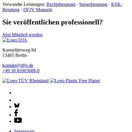
Verwandte Leistungen:
Rechtsberatung
·
Steuerberatung
·
KSK-
Beratung
·
DFJV Magazin
Sie veröffentlichen professionell?
Jetzt Mitglied werden
Karmeliterweg 84
13465 Berlin
kontakt@dfjv.de
+49 30 81003688-0
Impressum