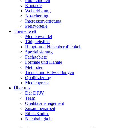
Publikationen
Kontakte
Weiterbildung
Absicherung
Interessenvertretung
Preisvorteile
Themenwelt
Medienwandel
Tätigkeitsfeld
Haupt- und Nebenberuflichkeit
Spezialisierung
Fachgebiete
Formate und Kanäle
Methoden
Trends und Entwicklungen
Qualifizierung
Medienpreise
Über uns
Der DFJV
Team
Qualitätsmanagement
Zusammenarbeit
Ethik-Kodex
Nachhaltigkeit