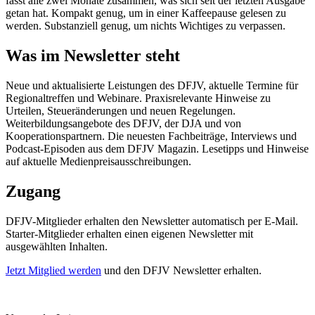
fasst alle zwei Monate zusammen, was sich seit der letzten Ausgabe
getan hat. Kompakt genug, um in einer Kaffeepause gelesen zu
werden. Substanziell genug, um nichts Wichtiges zu verpassen.
Was im Newsletter steht
Neue und aktualisierte Leistungen des DFJV, aktuelle Termine für
Regionaltreffen und Webinare. Praxisrelevante Hinweise zu
Urteilen, Steueränderungen und neuen Regelungen.
Weiterbildungsangebote des DFJV, der DJA und von
Kooperationspartnern. Die neuesten Fachbeiträge, Interviews und
Podcast-Episoden aus dem DFJV Magazin. Lesetipps und Hinweise
auf aktuelle Medienpreisausschreibungen.
Zugang
DFJV-Mitglieder erhalten den Newsletter automatisch per E-Mail.
Starter-Mitglieder erhalten einen eigenen Newsletter mit
ausgewählten Inhalten.
Jetzt Mitglied werden
und den DFJV Newsletter erhalten.