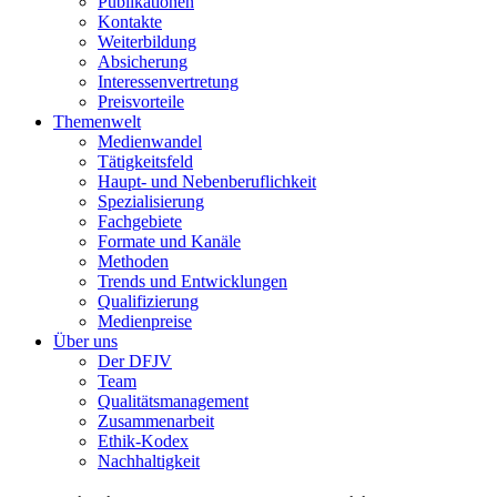
Publikationen
Kontakte
Weiterbildung
Absicherung
Interessenvertretung
Preisvorteile
Themenwelt
Medienwandel
Tätigkeitsfeld
Haupt- und Nebenberuflichkeit
Spezialisierung
Fachgebiete
Formate und Kanäle
Methoden
Trends und Entwicklungen
Qualifizierung
Medienpreise
Über uns
Der DFJV
Team
Qualitätsmanagement
Zusammenarbeit
Ethik-Kodex
Nachhaltigkeit