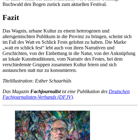
Buchwald den Bogen zurück zum aktuellen Festival.
Fazit
Das Wagnis, urbane Kultur zu einem heterogenen und
altersgemischten Publikum in die Provinz zu bringen, scheint sich
im Fall des Watt en Schlick Fests gelohnt zu haben. Die Marke
„watt en schlick fest“ lebt auch von ihren Narrativen und
Geschichten, von der Einbettung in die Natur, von der Anknüpfung
an lokale Kunsttraditionen, vom Narrativ des Festes, bei dem
verschiedenste Gruppen zusammen Kultur feiern und sich
austauschen statt nur zu konsumieren.
Titelillustratio
n: Esther Schaarhüls
Das Magazin
Fachjournalist
ist eine Publikation des
Deutschen
Fachjournalisten-Verbands (DFJV)
.