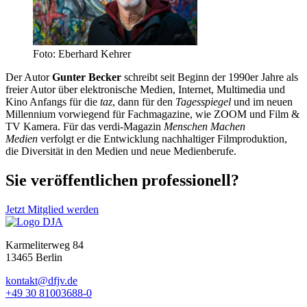
Foto: Eberhard Kehrer
Der Autor
Gunter Becker
schreibt seit Beginn der 1990er Jahre als
freier Autor über elektronische Medien, Internet, Multimedia und
Kino Anfangs für die
taz
, dann für den
Tagesspiegel
und im neuen
Millennium vorwiegend für Fachmagazine, wie ZOOM und Film &
TV Kamera. Für das verdi-Magazin
Menschen Machen
Medien
verfolgt er die Entwicklung nachhaltiger Filmproduktion,
die Diversität in den Medien und neue Medienberufe.
Sie veröffentlichen professionell?
Jetzt Mitglied werden
Karmeliterweg 84
13465 Berlin
kontakt@dfjv.de
+49 30 81003688-0