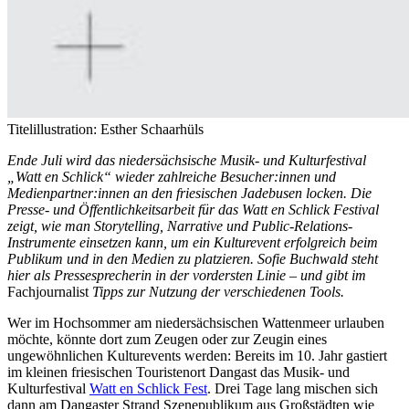
Titelillustration: Esther Schaarhüls
Ende Juli wird das niedersächsische Musik- und Kulturfestival
„Watt en Schlick“ wieder zahlreiche Besucher:innen und
Medienpartner:innen an den friesischen Jadebusen locken. Die
Presse- und Öffentlichkeitsarbeit für das Watt en Schlick Festival
zeigt, wie man Storytelling, Narrative und Public-Relations-
Instrumente einsetzen kann, um ein Kulturevent erfolgreich beim
Publikum und in den Medien zu platzieren. Sofie Buchwald steht
hier als Pressesprecherin in der vordersten Linie – und gibt im
Fachjournalist
Tipps zur Nutzung der verschiedenen Tools.
Wer im Hochsommer am niedersächsischen Wattenmeer urlauben
möchte, könnte dort zum Zeugen oder zur Zeugin eines
ungewöhnlichen Kulturevents werden: Bereits im 10. Jahr gastiert
im kleinen friesischen Touristenort Dangast das Musik- und
Kulturfestival
Watt en Schlick Fest
. Drei Tage lang mischen sich
dann am Dangaster Strand Szenepublikum aus Großstädten wie