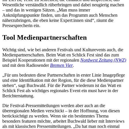
Wesentliche verständlich rüberbringen und dabei neugierig machen
– und das in wenigen Sätzen. „Man muss immer
Anknüpfungspunkte finden, um das Programm auch Menschen
näherzubringen, die eben keine Expert:innen sind“, räumt die
Pressesprecherin ein.
Tool Medienpartnerschaften
Wichtig sind, wie bei anderen Festivals und Kulturevents auch, die
Medienpartnerschaften. Beim Watt en Schlick Fest sind das zum
Beispiel Kooperationen mit der regionalen
Nordwest Zeitung (NWZ)
und mit dem Radiosender
Bremen Vier
.
„Für uns bedeuten diese Partnerschaften in erster Linie Imagepflege
und eine Identifikation mit der Region, für die diese Medienpartner
stehen“, sagt Buchwald. Für die Partner wiederum ist das Watt en
Schlick Fest als wichtiges regionales Event ein must have in der
Berichterstattung.
Die Festival-Pressemitteilungen werden aber auch an die
überregionalen Medien verschickt – in der Hoffnung, von diesen
berücksichtigt zu werden. Wenn sie ein bestimmtes Thema
besonders featuren möchte, arbeitet Buchwald lieber mit Interviews
als mit klassischen Pressemitteilungen. „Da hat man noch einmal