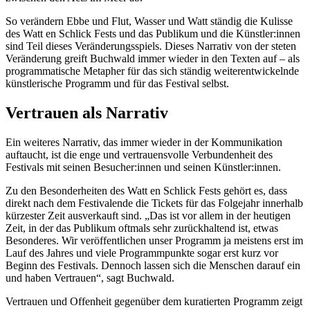
So verändern Ebbe und Flut, Wasser und Watt ständig die Kulisse
des Watt en Schlick Fests und das Publikum und die Künstler:innen
sind Teil dieses Veränderungsspiels. Dieses Narrativ von der steten
Veränderung greift Buchwald immer wieder in den Texten auf – als
programmatische Metapher für das sich ständig weiterentwickelnde
künstlerische Programm und für das Festival selbst.
Vertrauen als Narrativ
Ein weiteres Narrativ, das immer wieder in der Kommunikation
auftaucht, ist die enge und vertrauensvolle Verbundenheit des
Festivals mit seinen Besucher:innen und seinen Künstler:innen.
Zu den Besonderheiten des Watt en Schlick Fests gehört es, dass
direkt nach dem Festivalende die Tickets für das Folgejahr innerhalb
kürzester Zeit ausverkauft sind. „Das ist vor allem in der heutigen
Zeit, in der das Publikum oftmals sehr zurückhaltend ist, etwas
Besonderes. Wir veröffentlichen unser Programm ja meistens erst im
Lauf des Jahres und viele Programmpunkte sogar erst kurz vor
Beginn des Festivals. Dennoch lassen sich die Menschen darauf ein
und haben Vertrauen“, sagt Buchwald.
Vertrauen und Offenheit gegenüber dem kuratierten Programm zeigt