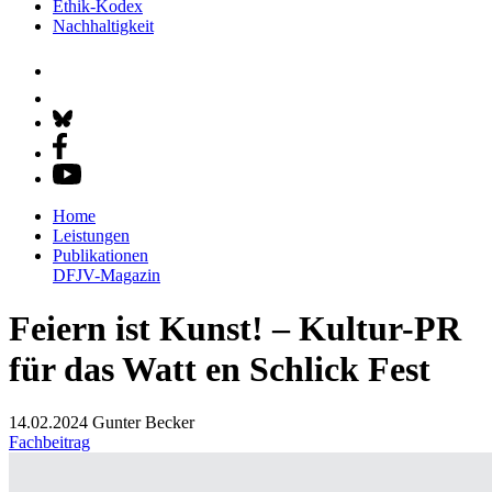
Ethik-Kodex
Nachhaltigkeit
Home
Leistungen
Publikationen
DFJV-Magazin
Feiern ist Kunst! – Kultur-PR
für das Watt en Schlick Fest
14.02.2024
Gunter Becker
Fachbeitrag