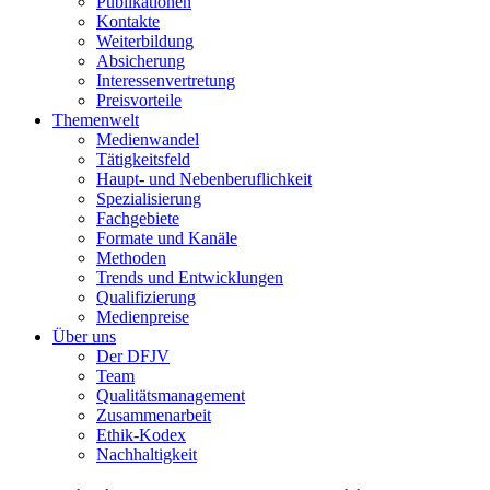
Publikationen
Kontakte
Weiterbildung
Absicherung
Interessenvertretung
Preisvorteile
Themenwelt
Medienwandel
Tätigkeitsfeld
Haupt- und Nebenberuflichkeit
Spezialisierung
Fachgebiete
Formate und Kanäle
Methoden
Trends und Entwicklungen
Qualifizierung
Medienpreise
Über uns
Der DFJV
Team
Qualitätsmanagement
Zusammenarbeit
Ethik-Kodex
Nachhaltigkeit