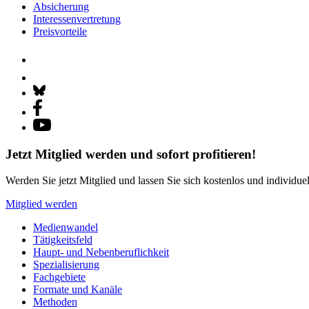
Absicherung
Interessenvertretung
Preisvorteile
Jetzt Mitglied werden und sofort profitieren!
Werden Sie jetzt Mitglied und lassen Sie sich kostenlos und individue
Mitglied werden
Medienwandel
Tätigkeitsfeld
Haupt- und Nebenberuflichkeit
Spezialisierung
Fachgebiete
Formate und Kanäle
Methoden