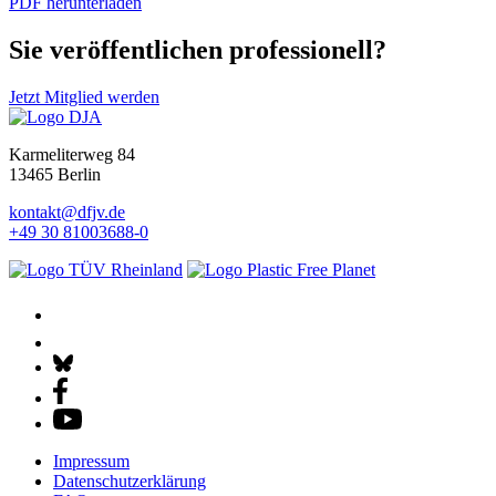
PDF herunterladen
Sie veröffentlichen professionell?
Jetzt Mitglied werden
Karmeliterweg 84
13465 Berlin
kontakt@dfjv.de
+49 30 81003688-0
Impressum
Datenschutz­erklärung