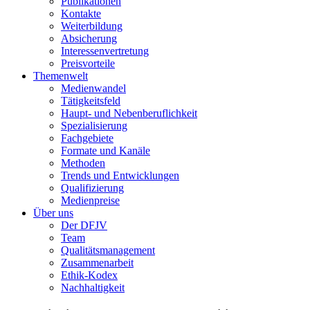
Publikationen
Kontakte
Weiterbildung
Absicherung
Interessenvertretung
Preisvorteile
Themenwelt
Medienwandel
Tätigkeitsfeld
Haupt- und Nebenberuflichkeit
Spezialisierung
Fachgebiete
Formate und Kanäle
Methoden
Trends und Entwicklungen
Qualifizierung
Medienpreise
Über uns
Der DFJV
Team
Qualitätsmanagement
Zusammenarbeit
Ethik-Kodex
Nachhaltigkeit