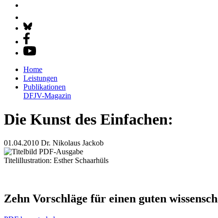
Home
Leistungen
Publikationen
DFJV-Magazin
Die Kunst des Einfachen:
01.04.2010
Dr. Nikolaus Jackob
Titelillustration: Esther Schaarhüls
Zehn Vorschläge für einen guten wissenscha