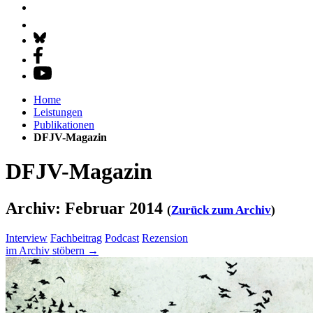
Home
Leistungen
Publikationen
DFJV-Magazin
DFJV-Magazin
Archiv: Februar 2014
(
Zurück zum Archiv
)
Interview
Fachbeitrag
Podcast
Rezension
im Archiv stöbern →