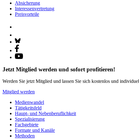
Absicherung
Interessenvertretung
Preisvorteile
Jetzt Mitglied werden und sofort profitieren!
Werden Sie jetzt Mitglied und lassen Sie sich kostenlos und individue
Mitglied werden
Medienwandel
Tätigkeitsfeld
Haupt- und Nebenberuflichkeit
Spezialisierung
Fachgebiete
Formate und Kanäle
Methoden