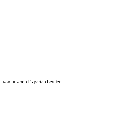
ll von unseren Experten beraten.