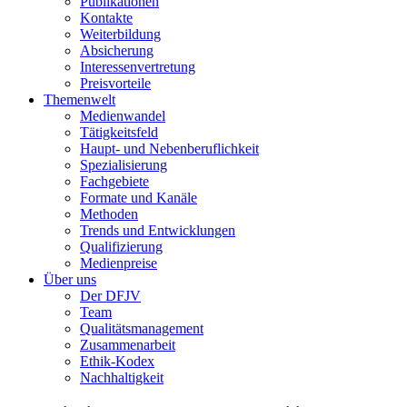
Publikationen
Kontakte
Weiterbildung
Absicherung
Interessenvertretung
Preisvorteile
Themenwelt
Medienwandel
Tätigkeitsfeld
Haupt- und Nebenberuflichkeit
Spezialisierung
Fachgebiete
Formate und Kanäle
Methoden
Trends und Entwicklungen
Qualifizierung
Medienpreise
Über uns
Der DFJV
Team
Qualitätsmanagement
Zusammenarbeit
Ethik-Kodex
Nachhaltigkeit